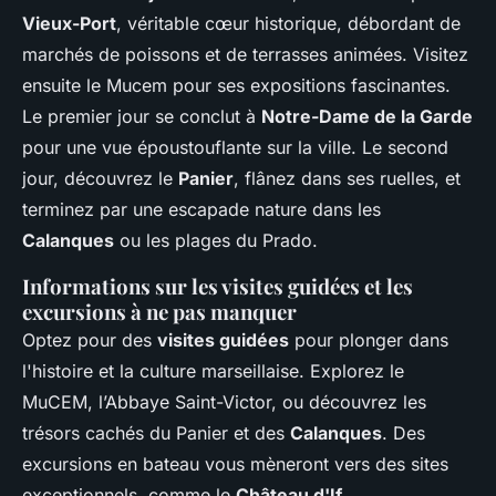
Vieux-Port
, véritable cœur historique, débordant de
marchés de poissons et de terrasses animées. Visitez
ensuite le Mucem pour ses expositions fascinantes.
Le premier jour se conclut à
Notre-Dame de la Garde
pour une vue époustouflante sur la ville. Le second
jour, découvrez le
Panier
, flânez dans ses ruelles, et
terminez par une escapade nature dans les
Calanques
ou les plages du Prado.
Informations sur les visites guidées et les
excursions à ne pas manquer
Optez pour des
visites guidées
pour plonger dans
l'histoire et la culture marseillaise. Explorez le
MuCEM, l’Abbaye Saint-Victor, ou découvrez les
trésors cachés du Panier et des
Calanques
. Des
excursions en bateau vous mèneront vers des sites
exceptionnels, comme le
Château d'If
.