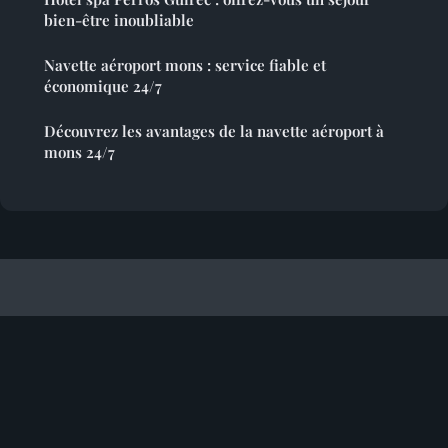
bien-être inoubliable
Navette aéroport mons : service fiable et
économique 24/7
Découvrez les avantages de la navette aéroport à
mons 24/7
Bugeyvisionnature
Mentions légales
Contact
© 2026 Bugeyvisionnature. Tous droits réservés.