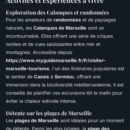
Activités et expériences à vivre
Exploration des Calanques et randonnées
Pour les amateurs de
randonnées
et de paysages
naturels, les
Calanques de Marseille
sont un
incontournable. Elles offrent une série de criques
isolées et de vues saisissantes entre mer et
montagnes. Accessible depuis
https://www.myguidemarseille.fr/fr/visiter-
marseille-tourisme
, l'un des itinéraires populaires est
le sentier de
Cassis
à
Sormiou
, offrant une
immersion dans la biodiversité méditerranéenne. Il est
conseillé de planifier ces excursions tôt le matin pour
éviter la chaleur estivale intense.
Détente sur les plages de Marseille
Les
plages de Marseille
sont idéales pour un moment
de détente. Parmi les plus prisées, la
plage des