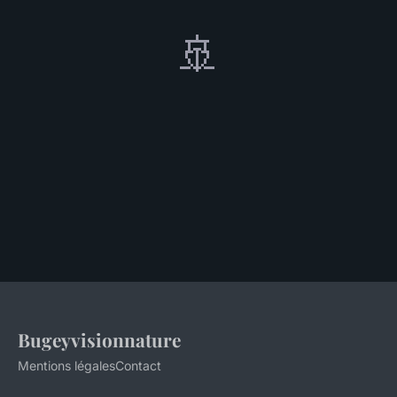
🚢
Bugeyvisionnature
Mentions légales
Contact