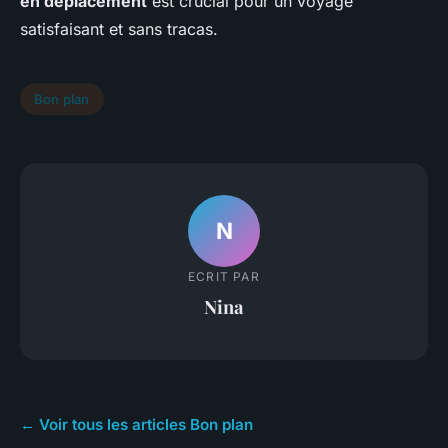
en déplacement
est crucial pour un voyage
satisfaisant et sans tracas.
Bon plan
N
ECRIT PAR
Nina
← Voir tous les articles Bon plan