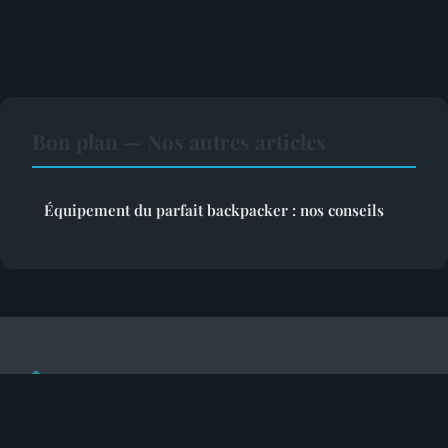
Bon plan — Nos autres articles
Équipement du parfait backpacker : nos conseils
Bugeyvisionnature
Mentions légales
Contact