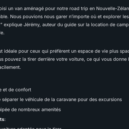
isi un van aménagé pour notre road trip en Nouvelle-Zéland
ble. Nous pouvions nous garer n’importe où et explorer les 
,” explique Jérémy, auteur du guide sur la location de camp
e.
t idéale pour ceux qui préfèrent un espace de vie plus spa
s pouvez la tirer derrière votre voiture, ce qui vous donne l
acilement.
e et de confort
de séparer le véhicule de la caravane pour des excursions
uipée de nombreux amenités
ts
: