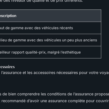
 des niveaux de qualité et de prix différents.
scription
ut de gamme avec des véhicules récents
lieu de gamme avec des véhicules un peu plus anciens
illeur rapport qualité-prix, malgré l’esthétique
essoires
 l’assurance et les accessoires nécessaires pour votre voya
 de bien comprendre les conditions de l’assurance proposée
nt recommandé d’avoir une assurance complète pour couvrir 