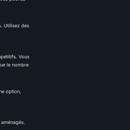
. Utilisez des
étitifs. Vous
 que le nombre
ne option,
es aménagés.