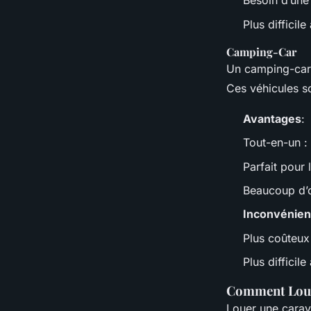
Besoin d’une 
Plus difficil
Camping-Car
Un camping-car 
Ces véhicules s
Avantages
:
Tout-en-un : c
Parfait pour
Beaucoup d’o
Inconvénien
Plus coûteux
Plus difficil
Comment Louer
Louer une carav