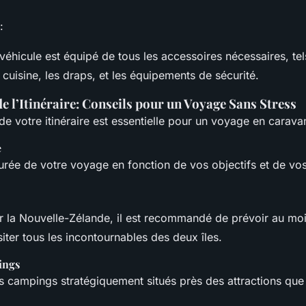
:
e véhicule est équipé de tous les accessoires nécessaires, tel
 cuisine, les draps, et les équipements de sécurité.
de l’Itinéraire: Conseils pour un Voyage Sans Stress
 de votre itinéraire est essentielle pour un voyage en carava
e
urée de votre voyage en fonction de vos objectifs et de vo
r la Nouvelle-Zélande, il est recommandé de prévoir au mo
iter tous les incontournables des deux îles.
ings
s campings stratégiquement situés près des attractions que