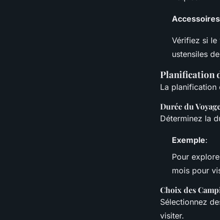
Accessoires
Vérifiez si l
ustensiles de
Planification 
La planification
Durée du Voyag
Déterminez la d
Exemple
:
Pour explore
mois pour vis
Choix des Camp
Sélectionnez de
visiter.