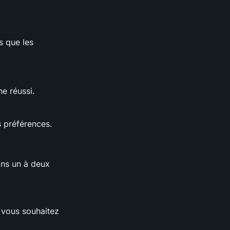
s que les
ne réussi.
s préférences.
ins un à deux
 vous souhaitez