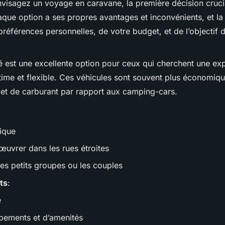
visagez un voyage en caravane, la première décision crucia
aque option a ses propres avantages et inconvénients, et l
références personnelles, de votre budget, et de l’objectif 
est une excellente option pour ceux qui cherchent une ex
time et flexible. Ces véhicules sont souvent plus économiq
n et de carburant par rapport aux camping-cars.
ique
œuvrer dans les rues étroites
les petits groupes ou les couples
ts
:
é
pements et d’amenités