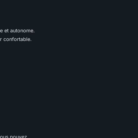
se et autonome.
r confortable.
vous pouvez