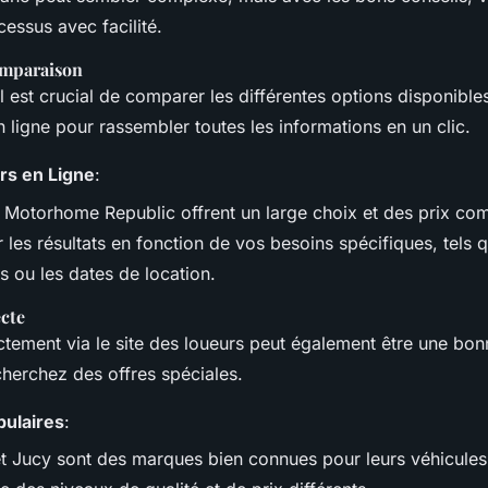
essus avec facilité.
omparaison
il est crucial de comparer les différentes options disponibles
ligne pour rassembler toutes les informations en un clic.
s en Ligne
:
Motorhome Republic offrent un large choix et des prix comp
r les résultats en fonction de vos besoins spécifiques, tels
s ou les dates de location.
ecte
ctement via le site des loueurs peut également être une bon
cherchez des offres spéciales.
ulaires
:
 et Jucy sont des marques bien connues pour leurs véhicul