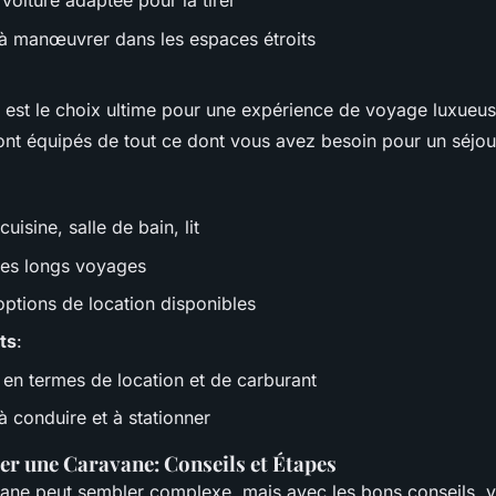
voiture adaptée pour la tirer
e à manœuvrer dans les espaces étroits
est le choix ultime pour une expérience de voyage luxueu
ont équipés de tout ce dont vous avez besoin pour un séjou
uisine, salle de bain, lit
 les longs voyages
ptions de location disponibles
ts
:
 en termes de location et de carburant
e à conduire et à stationner
 une Caravane: Conseils et Étapes
ane peut sembler complexe, mais avec les bons conseils, 