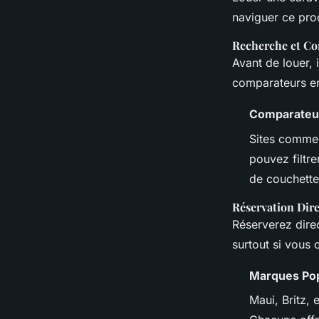
naviguer ce proc
Recherche et C
Avant de louer, 
comparateurs en 
Comparateur
Sites comme 
pouvez filtre
de couchette
Réservation Dir
Réserverez dire
surtout si vous 
Marques Pop
Maui, Britz,