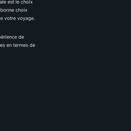
le est le choix
a bonne choix
de votre voyage.
périence de
ues en termes de