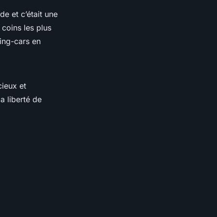
e et c’était une
coins les plus
ing-cars en
cieux et
a liberté de